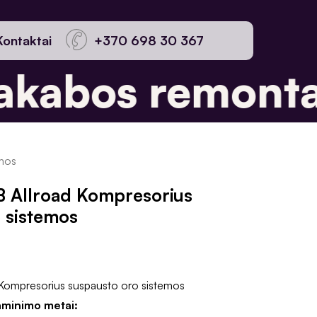
Kontaktai
+370 698 30 367
kabos remonta
emos
B Allroad Kompresorius
 sistemos
Kompresorius suspausto oro sistemos
aminimo metai: