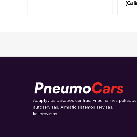
(Gal
Adaptyvios pakabos centras. Pneumatinės pakabos
autoservisas. Airmatic sistemos servisas,
kalibravimas.