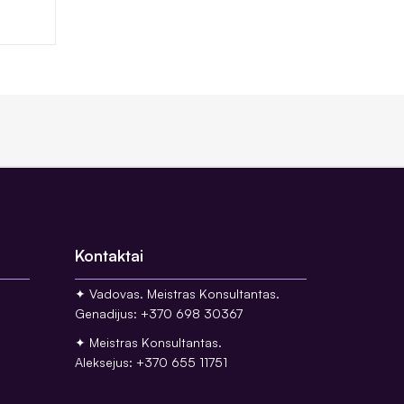
Kontaktai
✦ Vadovas. Meistras Konsultantas.
Genadijus: +370 698 30367
✦ Meistras Konsultantas.
Aleksejus: +370 655 11751