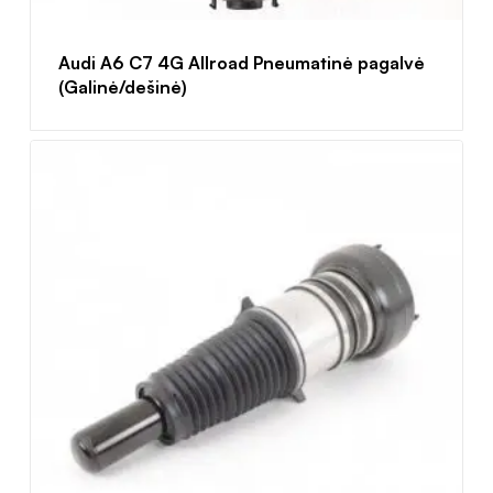
Audi A6 C7 4G Allroad Pneumatinė pagalvė
(Galinė/dešinė)