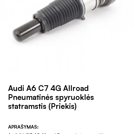
Audi A6 C7 4G Allroad
Pneumatinės spyruoklės
statramstis (Priekis)
APRAŠYMAS: