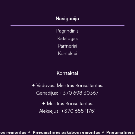
Navigacija
Pagrindinis
Katalogas
Partneriai
Kontaktai
Kontaktai
✦ Vadovas. Meistras Konsultantas.
Genadijus: +370 698 30367
✦ Meistras Konsultantas.
Aleksejus: +370 655 11751
os remontas
Pneumatinės pakabos remontas
Pneumatinės 
✦
✦