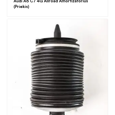
Audi A6 C7 4G Allroad Amortizatorius
(Priekis)