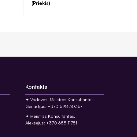
(Priekis)
Kontaktai
✦ Vadovas. Meistras Konsultantas.
Genadijus: +370 698 30367
✦ Meistras Konsultantas.
Aleksejus: +370 655 11751