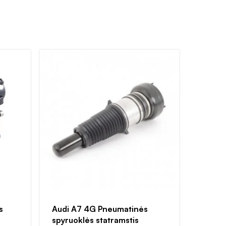
s
Audi A7 4G Pneumatinės
spyruoklės statramstis