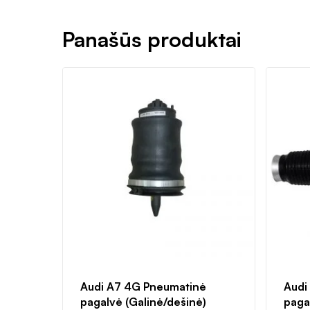
Panašūs produktai
Audi A7 4G Pneumatinė
Audi
pagalvė (Galinė/dešinė)
pagal