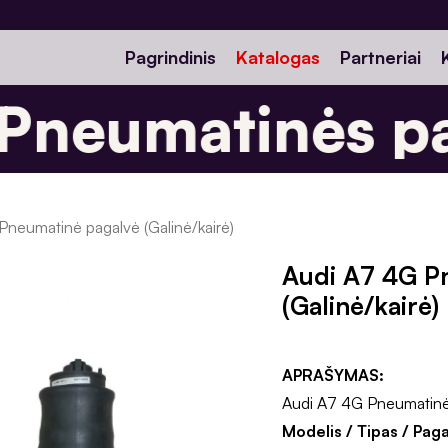
Pagrindinis
Katalogas
Partneriai
neumatinės pa
Pneumatinė pagalvė (Galinė/kairė)
Audi A7 4G P
(Galinė/kairė)
APRAŠYMAS:
Audi A7 4G Pneumatinė 
Modelis / Tipas / Pag