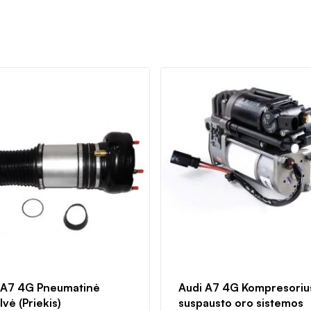
 A7 4G Pneumatinė
Audi A7 4G Kompresoriu
vė (Priekis)
suspausto oro sistemos