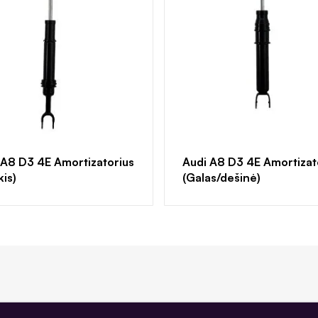
 A8 D3 4E Amortizatorius
Audi A8 D3 4E Amortizat
kis)
(Galas/dešinė)