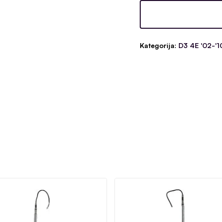
Kategorija:
D3 4E '02-'1