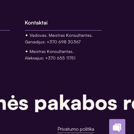
Kontaktai
✦ Vadovas. Meistras Konsultantas.
Genadijus: +370 698 30367
✦ Meistras Konsultantas.
Aleksejus: +370 655 11751
ės pakabos r
Privatumo politika