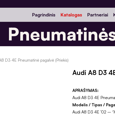
Pagrindinis
Katalogas
Partneriai
Pneumatinės 
A8 D3 4E Pneumatinė pagalvė (Priekis)
Audi A8 D3 4E
APRAŠYMAS:
Audi A8 D3 4E Pneumati
Modelis / Tipas / Pag
Audi A8 D3 4E ’02 – ‘