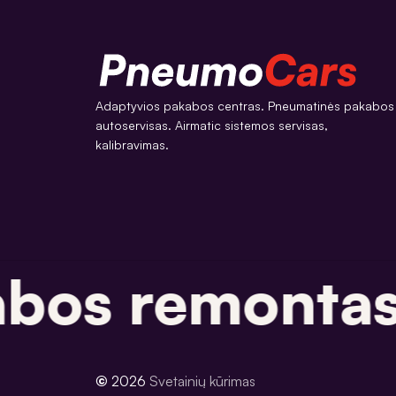
Adaptyvios pakabos centras. Pneumatinės pakabos
autoservisas. Airmatic sistemos servisas,
kalibravimas.
bos remontas
©
2026
Svetainių kūrimas