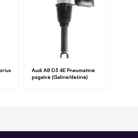
orius
Audi A8 D3 4E Pneumatinė
pagalvė (Galinė/dešinė)