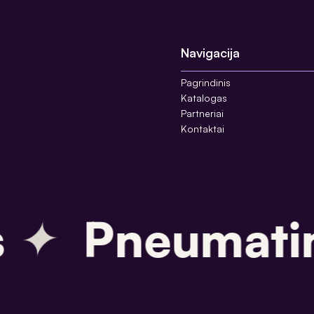
Navigacija
Pagrindinis
Katalogas
Partneriai
Kontaktai
✦
Pneumatin