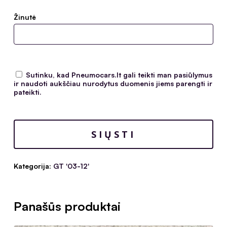
Žinutė
Sutinku, kad Pneumocars.lt gali teikti man pasiūlymus
ir naudoti aukščiau nurodytus duomenis jiems parengti ir
pateikti.
Kategorija:
GT '03-12'
Panašūs produktai