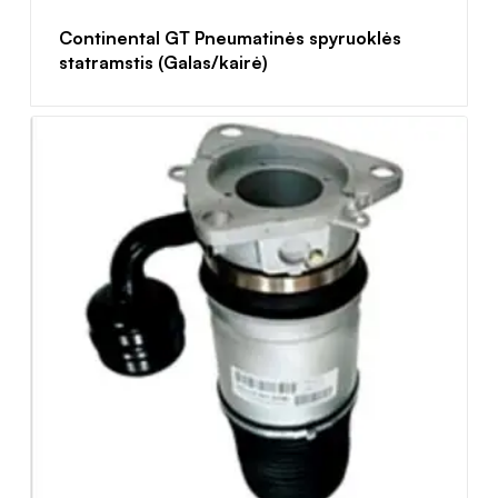
Continental GT Pneumatinės spyruoklės
statramstis (Galas/kairė)