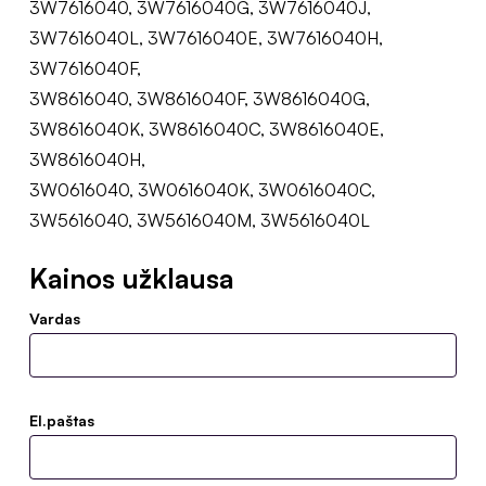
3W7616040, 3W7616040G, 3W7616040J,
3W7616040L, 3W7616040E, 3W7616040H,
3W7616040F,
3W8616040, 3W8616040F, 3W8616040G,
3W8616040K, 3W8616040C, 3W8616040E,
3W8616040H,
3W0616040, 3W0616040K, 3W0616040C,
3W5616040, 3W5616040M, 3W5616040L
Kainos užklausa
Vardas
El.paštas