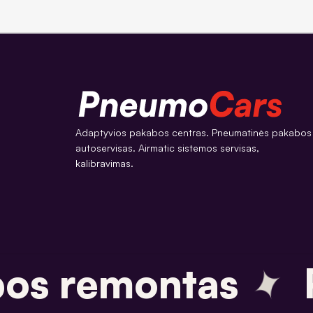
Adaptyvios pakabos centras. Pneumatinės pakabos
autoservisas. Airmatic sistemos servisas,
kalibravimas.
✦
s remontas
P