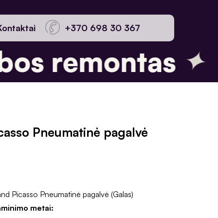
Kontaktai
+370 698 30 367
✦
os remontas
casso Pneumatinė pagalvė
nd Picasso Pneumatinė pagalvė (Galas)
aminimo metai: