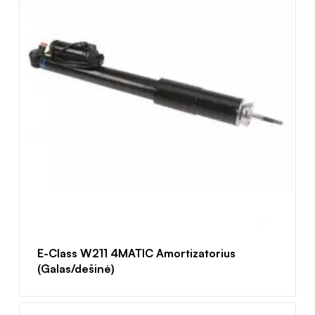
E-Class W211 4MATIC Amortizatorius
(Galas/dešinė)