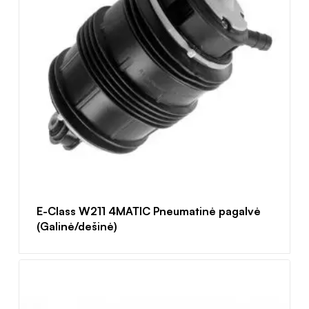
E-Class W211 4MATIC Pneumatinė pagalvė
(Galinė/dešinė)