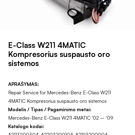
E-Class W211 4MATIC
Kompresorius suspausto oro
sistemos
APRAŠYMAS:
Repair Service for Mercedes-Benz E-Class W211
4MATIC Kompresorius suspausto oro sistemos
Modelis / Tipas / Pagaminimo metai:
Mercedes-Benz E-Class W211 4MATIC ’02 – ‘09
Katalogo kodai:
A2113200304, A2203200104, A2193200004,