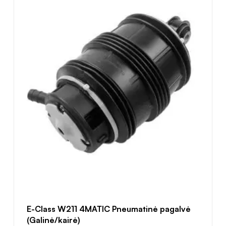
E-Class W211 4MATIC Pneumatinė pagalvė
(Galinė/kairė)