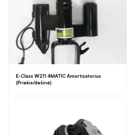
E-Class W211 4MATIC Amortizatorius
(Priekis/dešinė)