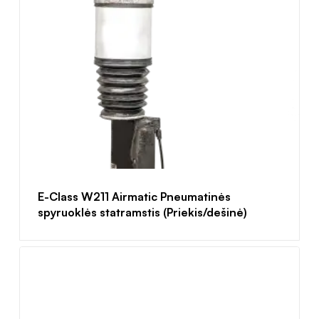
E-Class W211 Airmatic Pneumatinės
spyruoklės statramstis (Priekis/dešinė)