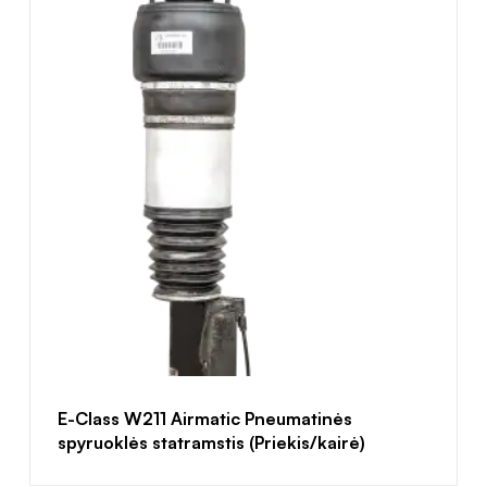
E-Class W211 Airmatic Pneumatinės
spyruoklės statramstis (Priekis/kairė)