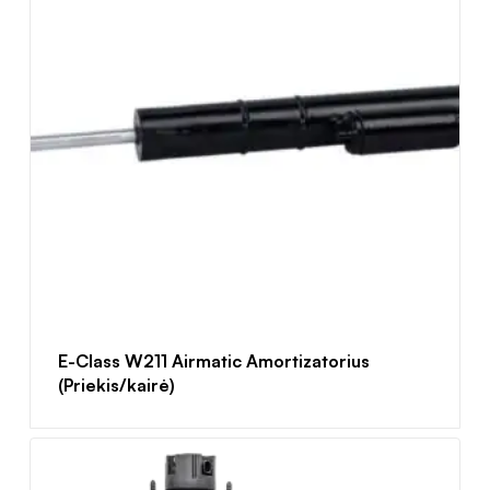
E-Class W211 Airmatic Amortizatorius
(Priekis/kairė)