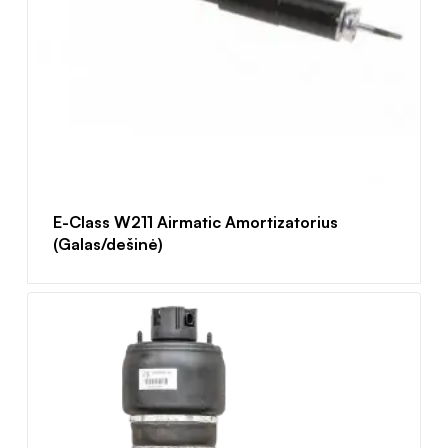
E-Class W211 Airmatic Amortizatorius
(Galas/dešinė)