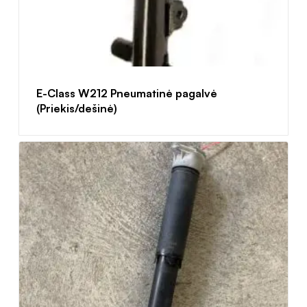
E-Class W212 Pneumatinė pagalvė
(Priekis/dešinė)