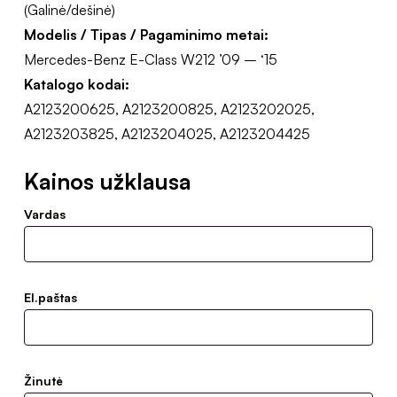
(Galinė/dešinė)
Modelis / Tipas / Pagaminimo metai:
Mercedes-Benz E-Class W212 ’09 – ‘15
Katalogo kodai:
A2123200625, A2123200825, A2123202025,
A2123203825, A2123204025, A2123204425
Kainos užklausa
Vardas
El.paštas
Žinutė