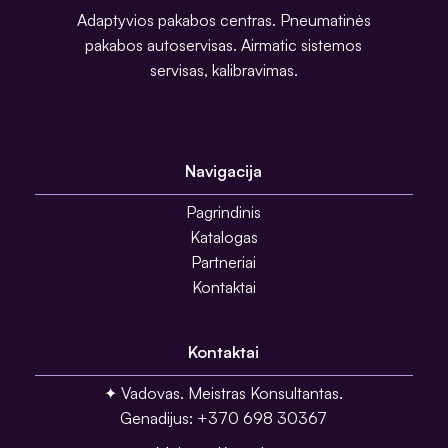
Adaptyvios pakabos centras. Pneumatinės
pakabos autoservisas. Airmatic sistemos
servisas, kalibravimas.
Navigacija
Pagrindinis
Katalogas
Partneriai
Kontaktai
Kontaktai
✦ Vadovas. Meistras Konsultantas.
Genadijus: +370 698 30367