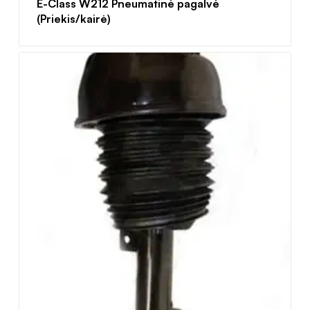
E-Class W212 Pneumatinė pagalvė
(Priekis/kairė)