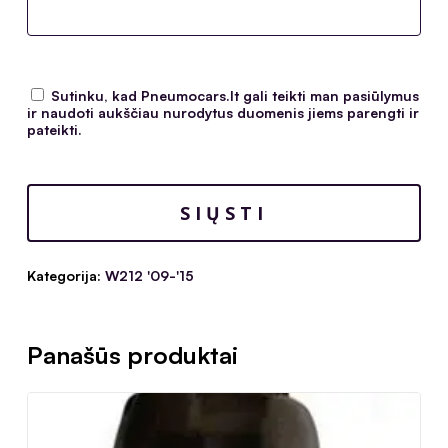
Sutinku, kad Pneumocars.lt gali teikti man pasiūlymus
ir naudoti aukščiau nurodytus duomenis jiems parengti ir
pateikti.
Kategorija:
W212 '09-'15
Panašūs produktai