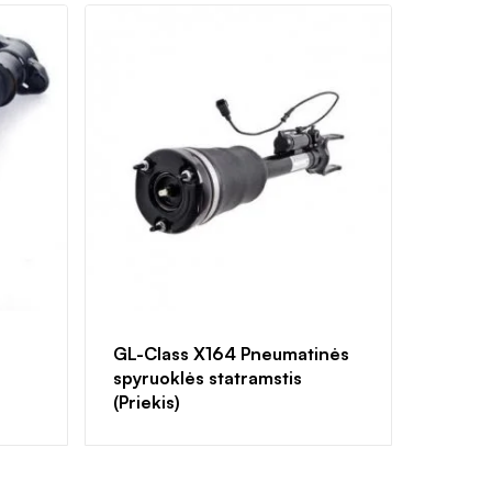
GL-Class X164 Pneumatinės
spyruoklės statramstis
(Priekis)