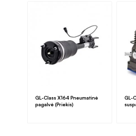
GL-Class X164 Pneumatinė
GL-C
pagalvė (Priekis)
susp