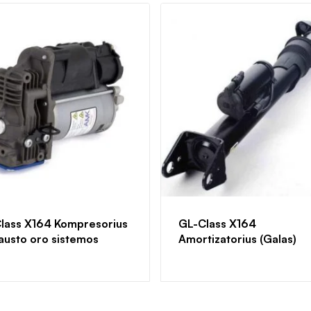
lass X164 Kompresorius
GL-Class X164
austo oro sistemos
Amortizatorius (Galas)