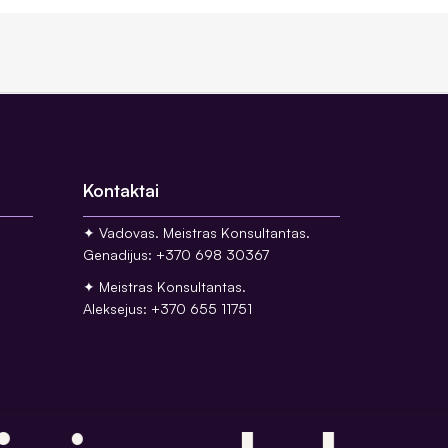
Kontaktai
✦ Vadovas. Meistras Konsultantas.
Genadijus: +370 698 30367
✦ Meistras Konsultantas.
Aleksejus: +370 655 11751