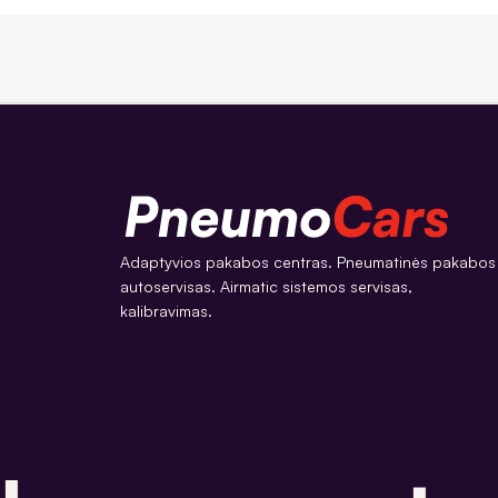
Adaptyvios pakabos centras. Pneumatinės pakabos
autoservisas. Airmatic sistemos servisas,
kalibravimas.