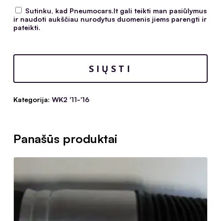
Sutinku, kad Pneumocars.lt gali teikti man pasiūlymus
ir naudoti aukščiau nurodytus duomenis jiems parengti ir
pateikti.
Kategorija:
WK2 '11-'16
Panašūs produktai