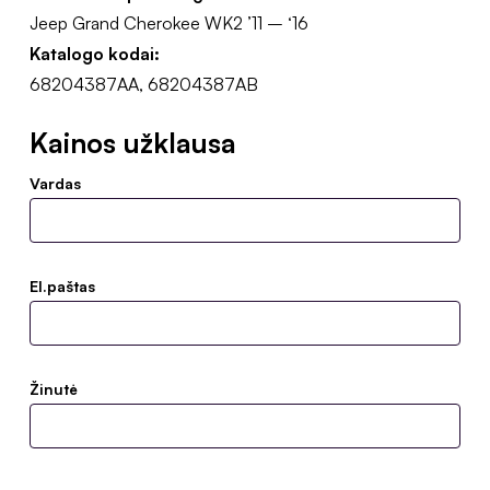
Jeep Grand Cherokee WK2 ’11 – ‘16
Katalogo kodai:
68204387AA, 68204387AB
Kainos užklausa
Vardas
El.paštas
Žinutė