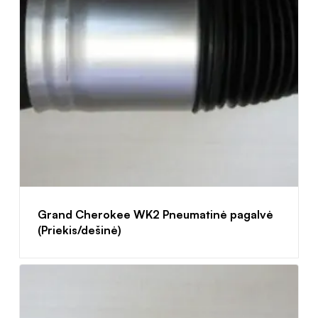
Grand Cherokee WK2 Pneumatinė pagalvė
(Priekis/dešinė)