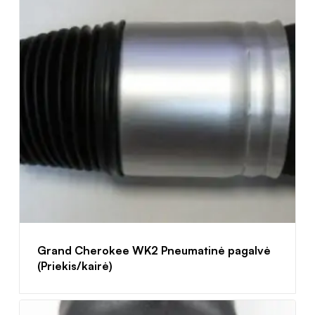
Grand Cherokee WK2 Pneumatinė pagalvė
(Priekis/kairė)