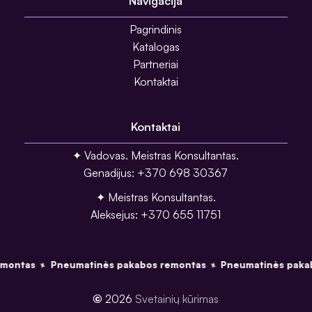
Navigacija
Pagrindinis
Katalogas
Partneriai
Kontaktai
Kontaktai
✦ Vadovas. Meistras Konsultantas.
Genadijus: +370 698 30367
✦ Meistras Konsultantas.
Aleksejus: +370 655 11751
montas
Pneumatinės pakabos remontas
Pneumatinės pakab
✦
✦
©
2026
Svetainių kūrimas