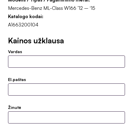
Mercedes-Benz ML-Class W166 ’12 – ‘15
Katalogo kodai:
A1663200104
Kainos užklausa
Vardas
El.paštas
Žinutė