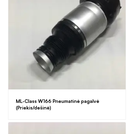
ML-Class W166 Pneumatinė pagalvė
(Priekis/dešinė)