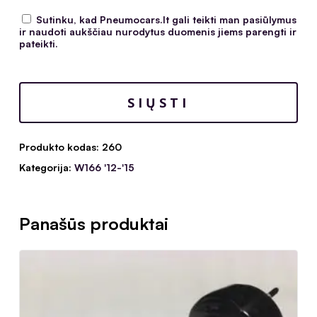
Sutinku, kad Pneumocars.lt gali teikti man pasiūlymus
ir naudoti aukščiau nurodytus duomenis jiems parengti ir
pateikti.
Produkto kodas:
260
Kategorija:
W166 '12-'15
Panašūs produktai