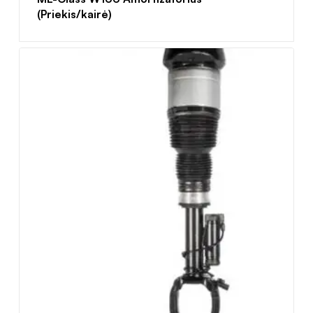
(Priekis/kairė)