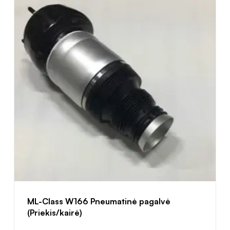
ML-Class W166 Pneumatinė pagalvė
(Priekis/kairė)