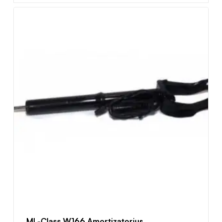
ML-Class W166 Amortizatorius