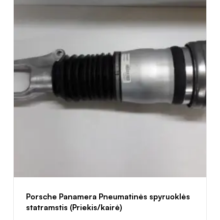
Porsche Panamera Pneumatinės spyruoklės
statramstis (Priekis/kairė)