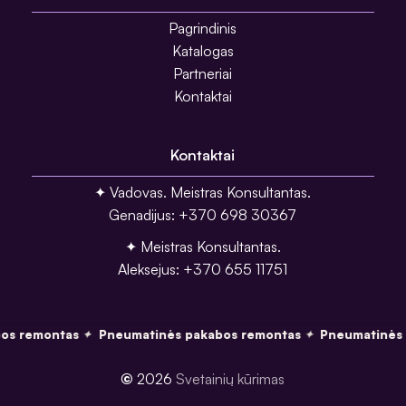
Pagrindinis
Katalogas
Partneriai
Kontaktai
Kontaktai
✦ Vadovas. Meistras Konsultantas.
Genadijus: +370 698 30367
✦ Meistras Konsultantas.
Aleksejus: +370 655 11751
os remontas
Pneumatinės pakabos remontas
Pneumatinės 
✦
✦
©
2026
Svetainių kūrimas