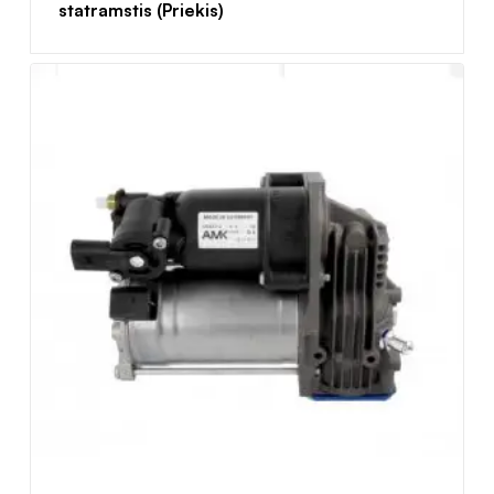
statramstis (Priekis)