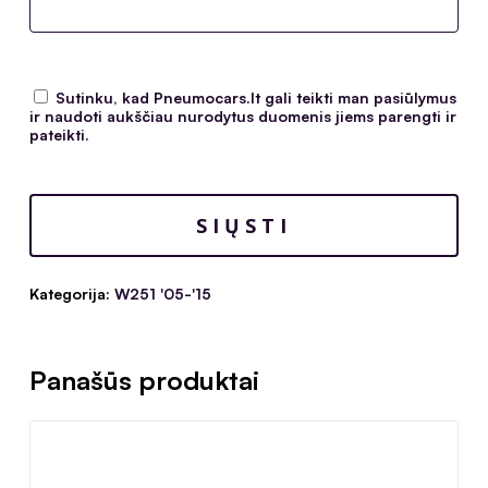
Sutinku, kad Pneumocars.lt gali teikti man pasiūlymus
ir naudoti aukščiau nurodytus duomenis jiems parengti ir
pateikti.
Kategorija:
W251 '05-'15
Panašūs produktai