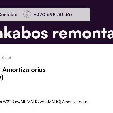
Kontaktai
+370 698 30 367
kabos remontas
dešinė)
 Amortizatorius
ė)
s W220 (w/AIRMATIC w/ 4MATIC) Amortizatorius