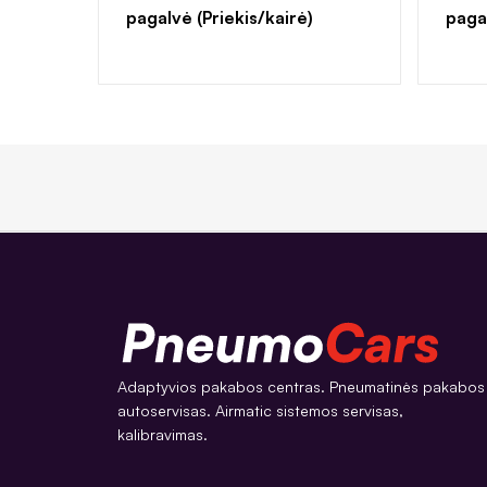
pagalvė (Priekis/kairė)
paga
Adaptyvios pakabos centras. Pneumatinės pakabos
autoservisas. Airmatic sistemos servisas,
kalibravimas.