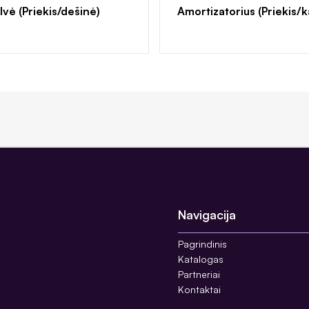
lvė (Priekis/dešinė)
Amortizatorius (Priekis/k
Navigacija
Pagrindinis
Katalogas
Partneriai
Kontaktai