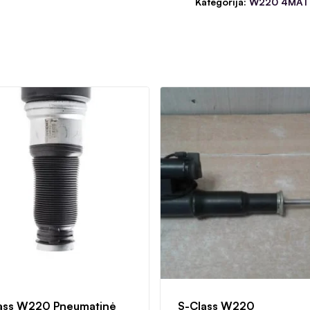
Kategorija:
W220 4MATI
ass W220 Pneumatinė
S-Class W220