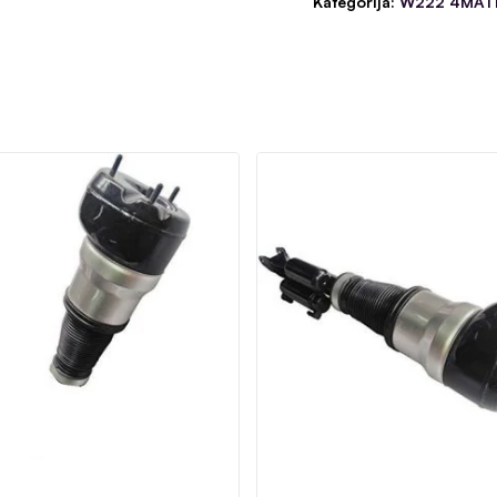
Kategorija:
W222 4MATI