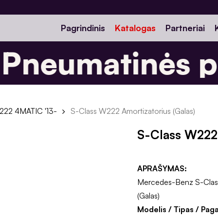
Pagrindinis
Katalogas
Partneriai
Pneumatinės pa
22 4MATIC '13-
S-Class W222 Amortizatorius (Galas)
S-Class W222 
APRAŠYMAS:
Mercedes-Benz S-Clas
(Galas)
Modelis / Tipas / Pag