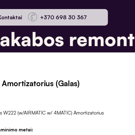
Kontaktai
+370 698 30 367
kabos remonta
Amortizatorius (Galas)
s W222 (w/AIRMATIC w/ 4MATIC) Amortizatorius
aminimo metai: