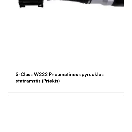
S-Class W222 Pneumatinės spyruoklės
statramstis (Priekis)