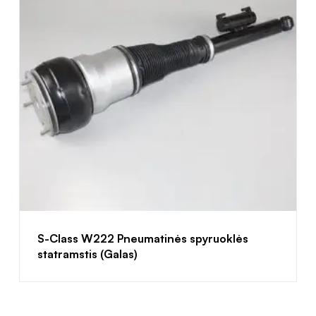
S-Class W222 Pneumatinės spyruoklės
statramstis (Galas)