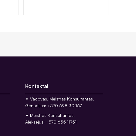
Kontaktai
✦ Vadovas. Meistras Konsultantas.
Genadijus: +370 698 30367
✦ Meistras Konsultantas.
Aleksejus: +370 655 11751