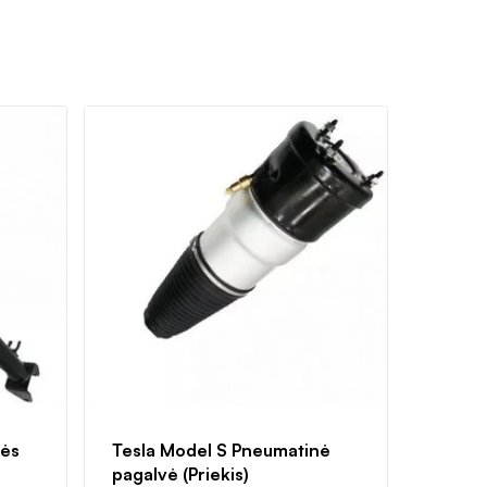
nės
Tesla Model S Pneumatinė
pagalvė (Priekis)