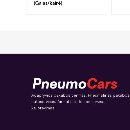
(Galas/kairė)
Adaptyvios pakabos centras. Pneumatinės pakabos
autoservisas. Airmatic sistemos servisas,
kalibravimas.