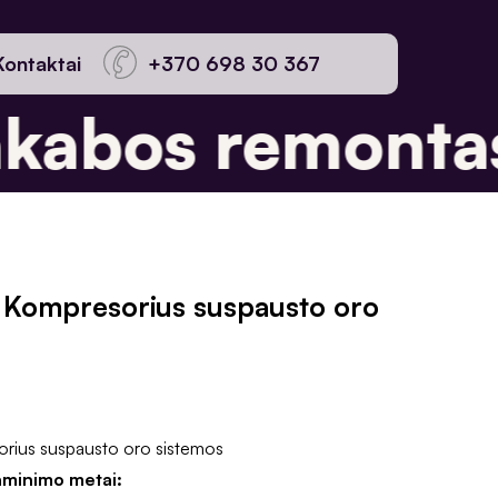
Kontaktai
+370 698 30 367
abos remontas
 Kompresorius suspausto oro
rius suspausto oro sistemos
aminimo metai: