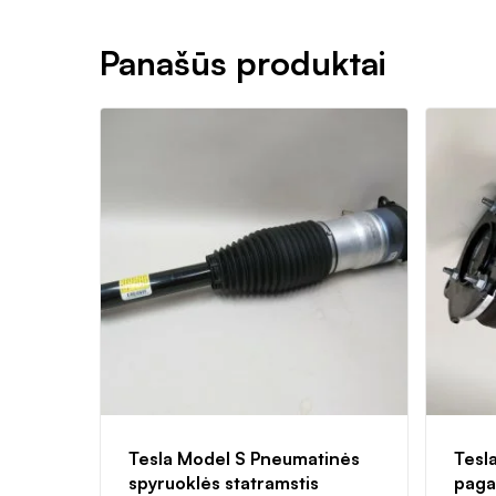
Panašūs produktai
Tesla Model S Pneumatinės
Tesl
spyruoklės statramstis
paga