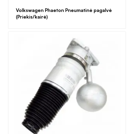
Volkswagen Phaeton Pneumatinė pagalvė
(Priekis/kairė)