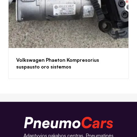
Volkswagen Phaeton Kompresorius
suspausto oro sistemos
Adaptyvios pakabos centras. Pneumatinės