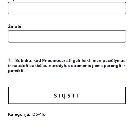
Žinutė
Sutinku, kad Pneumocars.lt gali teikti man pasiūlymus
ir naudoti aukščiau nurodytus duomenis jiems parengti ir
pateikti.
Kategorija:
'03-'16