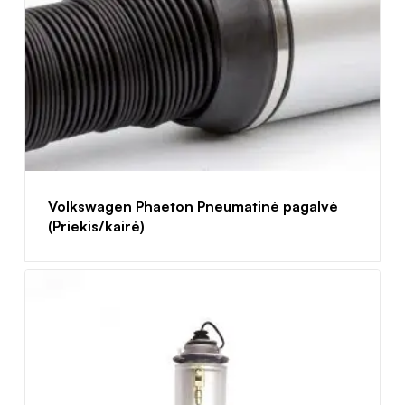
Volkswagen Phaeton Pneumatinė pagalvė
(Priekis/kairė)