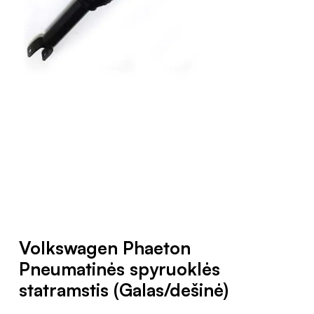
Volkswagen Phaeton
Pneumatinės spyruoklės
statramstis (Galas/dešinė)