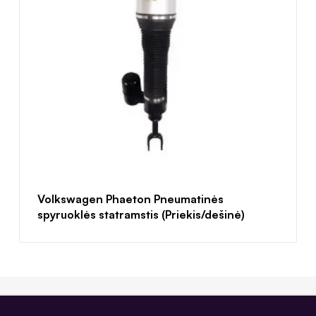
Volkswagen Phaeton Pneumatinės
spyruoklės statramstis (Priekis/dešinė)