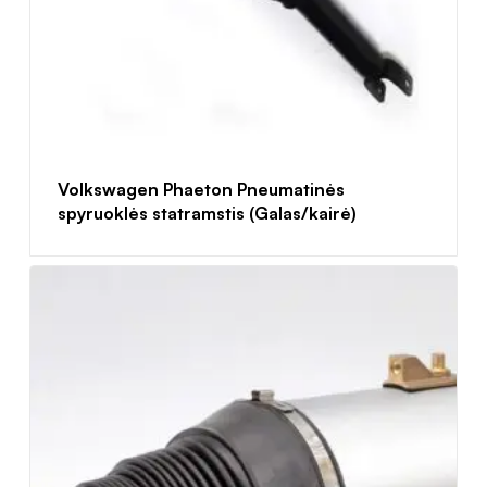
Volkswagen Phaeton Pneumatinės
spyruoklės statramstis (Galas/kairė)