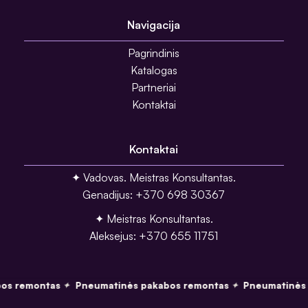
Navigacija
Pagrindinis
Katalogas
Partneriai
Kontaktai
Kontaktai
✦ Vadovas. Meistras Konsultantas.
Genadijus: +370 698 30367
✦ Meistras Konsultantas.
Aleksejus: +370 655 11751
✦
✦
s remontas
Pneumatinės pakabos remontas
Pneumatinės 