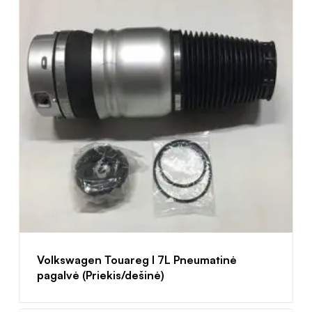
Volkswagen Touareg I 7L Pneumatinė
pagalvė (Priekis/dešinė)