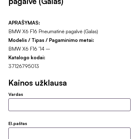
pagalvė (Galas)
APRAŠYMAS:
BMW X6 F16 Pneumatinė pagalvė (Galas)
Modelis / Tipas / Pagaminimo metai:
BMW X6 F16 ’14 –
Katalogo kodai:
37126795013
Kainos užklausa
Vardas
El.paštas