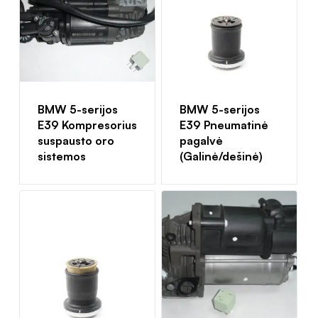
BMW 5-serijos
BMW 5-serijos
E39 Kompresorius
E39 Pneumatinė
suspausto oro
pagalvė
sistemos
(Galinė/dešinė)