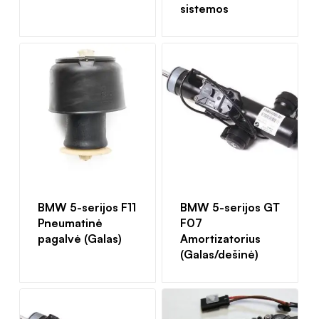
sistemos
BMW 5-serijos F11
BMW 5-serijos GT
Pneumatinė
F07
pagalvė (Galas)
Amortizatorius
(Galas/dešinė)