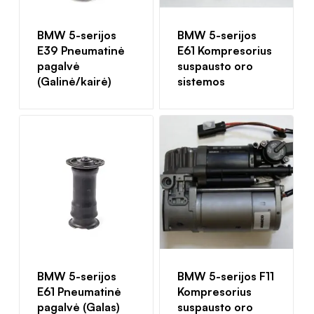
BMW 5-serijos
BMW 5-serijos
E39 Pneumatinė
E61 Kompresorius
pagalvė
suspausto oro
(Galinė/kairė)
sistemos
BMW 5-serijos
BMW 5-serijos F11
E61 Pneumatinė
Kompresorius
pagalvė (Galas)
suspausto oro