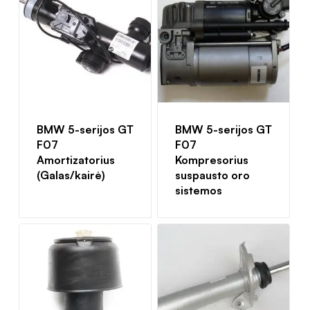
BMW 5-serijos GT
BMW 5-serijos GT
F07
F07
Amortizatorius
Kompresorius
(Galas/kairė)
suspausto oro
sistemos