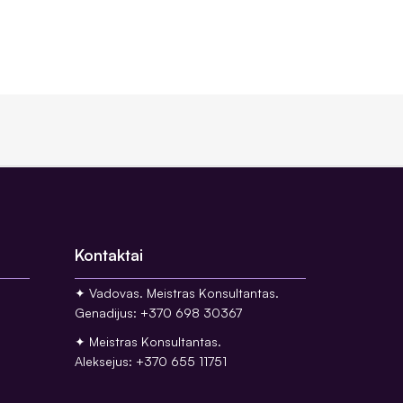
Kontaktai
✦ Vadovas. Meistras Konsultantas.
Genadijus: +370 698 30367
✦ Meistras Konsultantas.
Aleksejus: +370 655 11751