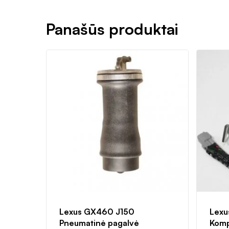
Panašūs produktai
Lexus GX460 J150
Lexu
Pneumatinė pagalvė
Komp