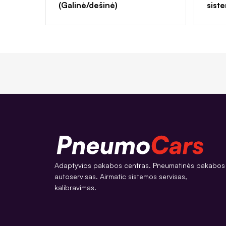
(Galinė/dešinė)
sist
Adaptyvios pakabos centras. Pneumatinės pakabos
autoservisas. Airmatic sistemos servisas,
kalibravimas.