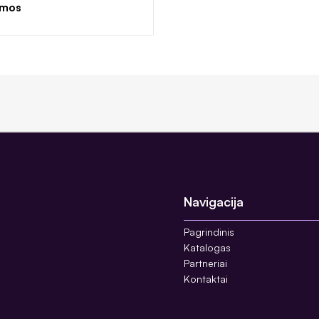
emos
Navigacija
Pagrindinis
Katalogas
Partneriai
Kontaktai