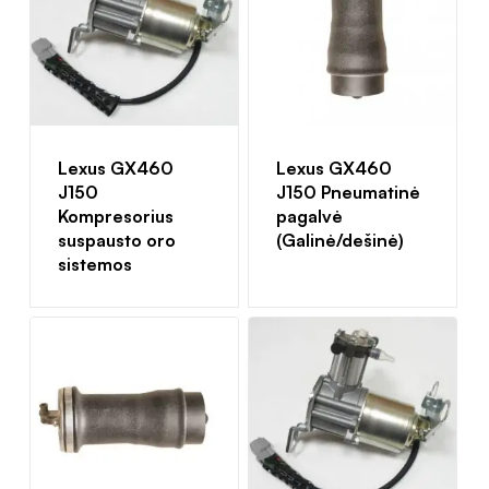
Lexus GX460
Lexus GX460
J150
J150 Pneumatinė
Kompresorius
pagalvė
suspausto oro
(Galinė/dešinė)
sistemos