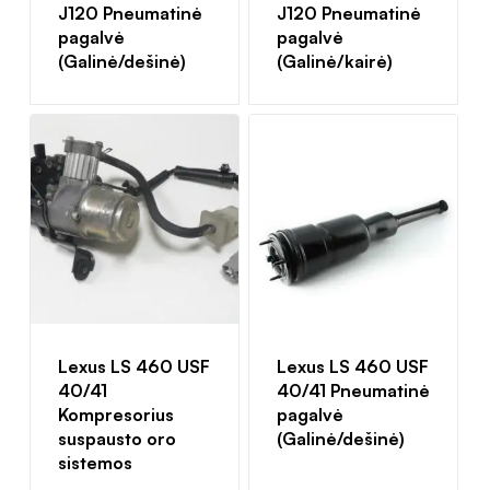
J120 Pneumatinė
J120 Pneumatinė
pagalvė
pagalvė
(Galinė/dešinė)
(Galinė/kairė)
Lexus LS 460 USF
Lexus LS 460 USF
40/41
40/41 Pneumatinė
Kompresorius
pagalvė
suspausto oro
(Galinė/dešinė)
sistemos