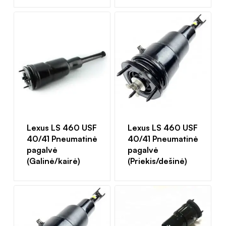
Lexus LS 460 USF
Lexus LS 460 USF
40/41 Pneumatinė
40/41 Pneumatinė
pagalvė
pagalvė
(Galinė/kairė)
(Priekis/dešinė)