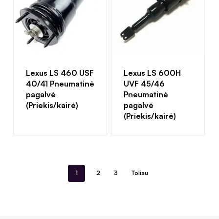
Lexus LS 460 USF
Lexus LS 600H
40/41 Pneumatinė
UVF 45/46
pagalvė
Pneumatinė
(Priekis/kairė)
pagalvė
(Priekis/kairė)
1
2
3
Toliau