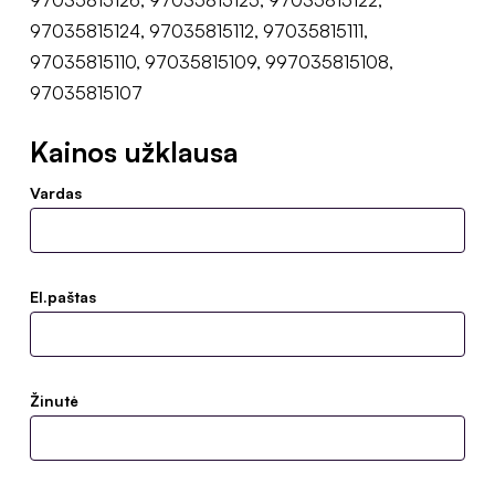
97035815124, 97035815112, 97035815111,
97035815110, 97035815109, 997035815108,
97035815107
Kainos užklausa
Vardas
El.paštas
Žinutė