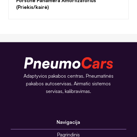
Porsche Panamera Amortizatorius
(Priekis/kairė)
Adaptyvios pakabos centras. Pneumatinės
pakabos autoservisas. Airmatic sistemos
servisas, kalibravimas.
Navigacija
Pagrindinis