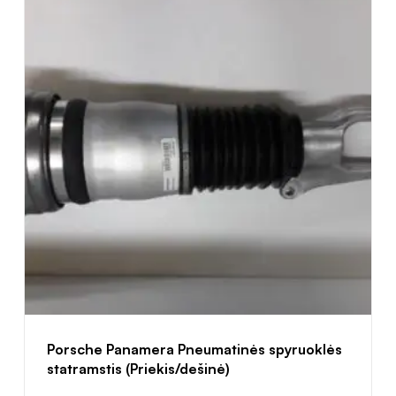
Porsche Panamera Pneumatinės spyruoklės
statramstis (Priekis/dešinė)