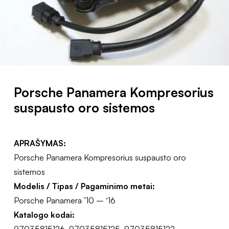
Porsche Panamera Kompresorius
suspausto oro sistemos
APRAŠYMAS:
Porsche Panamera Kompresorius suspausto oro
sistemos
Modelis / Tipas / Pagaminimo metai:
Porsche Panamera ’10 – ‘16
Katalogo kodai:
97035815126, 97035815125, 97035815122,