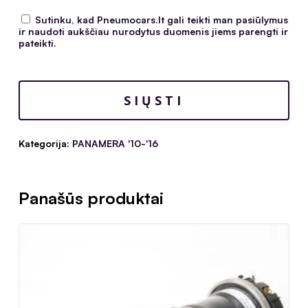
Sutinku, kad Pneumocars.lt gali teikti man pasiūlymus
ir naudoti aukščiau nurodytus duomenis jiems parengti ir
pateikti.
Kategorija:
PANAMERA '10-'16
Panašūs produktai