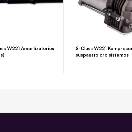
ass W221 Amortizatorius
S-Class W221 Kompresor
as)
suspausto oro sistemos