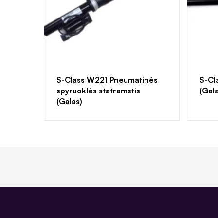
S-Class W221 Pneumatinės
S-Cl
spyruoklės statramstis
(Gal
(Galas)