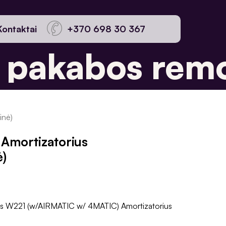
Kontaktai
+370 698 30 367
pakabos remon
inė)
Amortizatorius
ė)
s W221 (w/AIRMATIC w/ 4MATIC) Amortizatorius