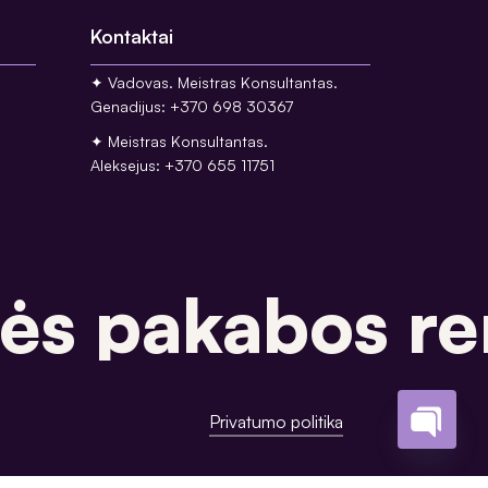
Kontaktai
✦ Vadovas. Meistras Konsultantas.
Genadijus: +370 698 30367
✦ Meistras Konsultantas.
Aleksejus: +370 655 11751
s pakabos rem
Privatumo politika
Open
chaty