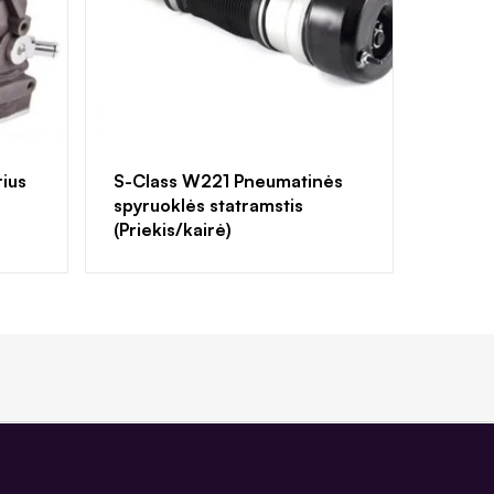
ius
S-Class W221 Pneumatinės
spyruoklės statramstis
(Priekis/kairė)