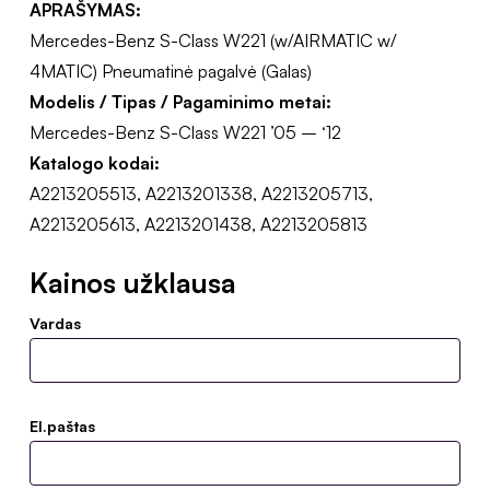
APRAŠYMAS:
Mercedes-Benz S-Class W221 (w/AIRMATIC w/
4MATIC) Pneumatinė pagalvė (Galas)
Modelis / Tipas / Pagaminimo metai:
Mercedes-Benz S-Class W221 ’05 – ‘12
Katalogo kodai:
A2213205513, A2213201338, A2213205713,
A2213205613, A2213201438, A2213205813
Kainos užklausa
Vardas
El.paštas