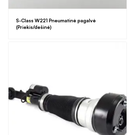
S-Class W221 Pneumatinė pagalvė
(Priekis/dešinė)