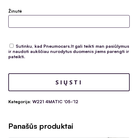
Žinutė
Sutinku, kad Pneumocars.lt gali teikti man pasiūlymus
ir naudoti aukščiau nurodytus duomenis jiems parengti ir
pateikti.
Kategorija:
W221 4MATIC '05-'12
Panašūs produktai