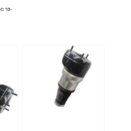
C '13-