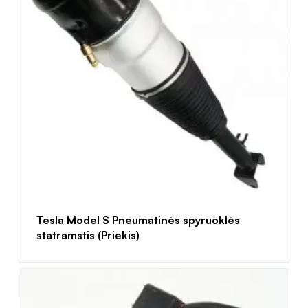
Tesla Model S Pneumatinės spyruoklės
statramstis (Priekis)