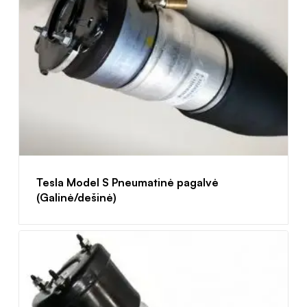
Tesla Model S Pneumatinė pagalvė
(Galinė/dešinė)