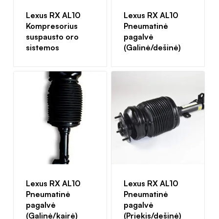
Lexus RX AL10
Lexus RX AL10
Kompresorius
Pneumatinė
suspausto oro
pagalvė
sistemos
(Galinė/dešinė)
Lexus RX AL10
Lexus RX AL10
Pneumatinė
Pneumatinė
pagalvė
pagalvė
(Galinė/kairė)
(Priekis/dešinė)