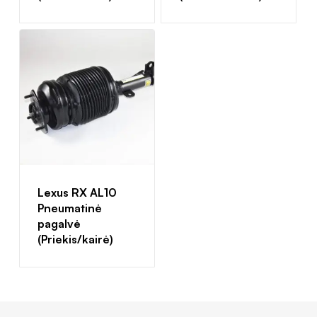
Lexus RX AL10
Pneumatinė
pagalvė
(Priekis/kairė)